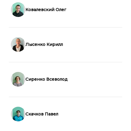
Ковалевский Олег
Лысенко Кирилл
Сиренко Всеволод
Скачков Павел