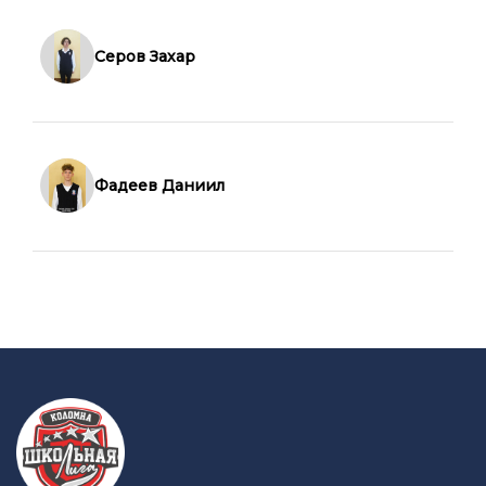
Серов Захар
Фадеев Даниил