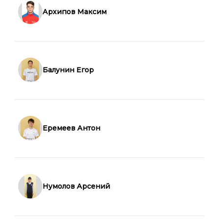
Архипов Максим
Балунин Егор
Еремеев Антон
Нумолов Арсений