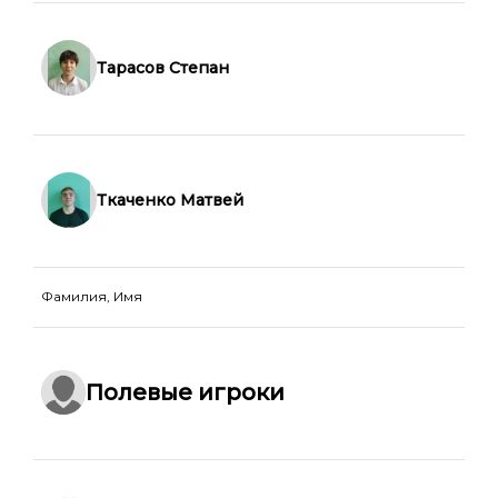
Тарасов Степан
Ткаченко Матвей
Фамилия, Имя
Полевые игроки