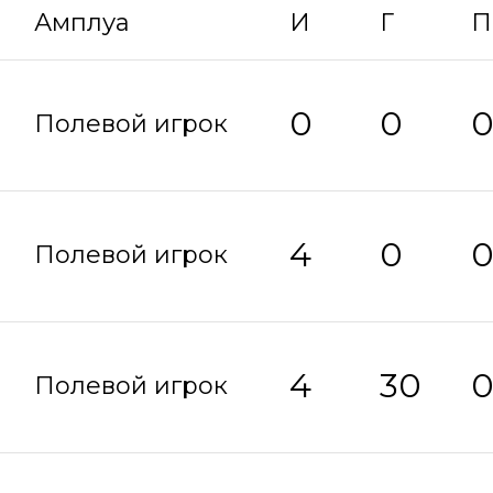
Амплуа
И
Г
П
0
0
Полевой игрок
4
0
Полевой игрок
4
30
Полевой игрок