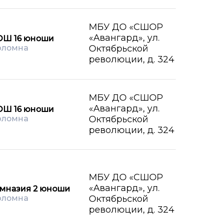
МБУ ДО «СШОР
«Авангард», ул.
ОШ 16 юноши
оломна
Октябрьской
революции, д. 324
МБУ ДО «СШОР
«Авангард», ул.
ОШ 16 юноши
оломна
Октябрьской
революции, д. 324
МБУ ДО «СШОР
«Авангард», ул.
имназия 2 юноши
оломна
Октябрьской
революции, д. 324