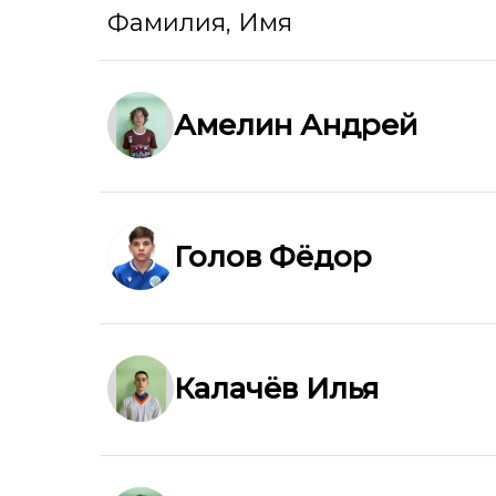
Фамилия, Имя
Амелин Андрей
Голов Фёдор
Калачёв Илья