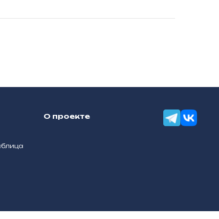
О проекте
аблица