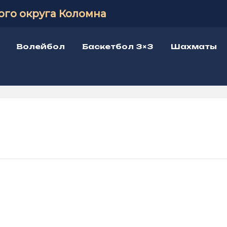
ого округа Коломна
Волейбол
Баскетбол 3×3
Шахматы