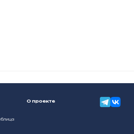
О проекте
аблица