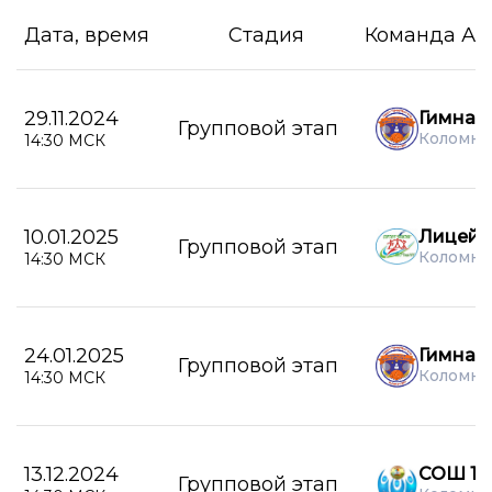
Дата, время
Стадия
Команда А
29.11.2024
Гимназ
Групповой этап
Коломна
14:30 МСК
10.01.2025
Лицей 
Групповой этап
Коломна
14:30 МСК
24.01.2025
Гимназ
Групповой этап
Коломна
14:30 МСК
13.12.2024
СОШ 16
Групповой этап