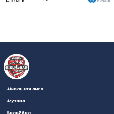
Коломна
14:30 МСК
Школьная лига
Футзал
Волейбол