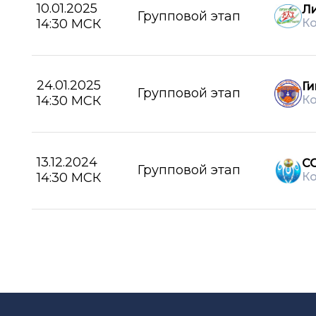
10.01.2025
Л
Групповой этап
14:30 МСК
К
24.01.2025
Ги
Групповой этап
14:30 МСК
К
13.12.2024
С
Групповой этап
14:30 МСК
К