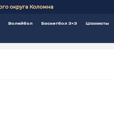
ого округа Коломна
Волейбол
Баскетбол 3×3
Шахматы