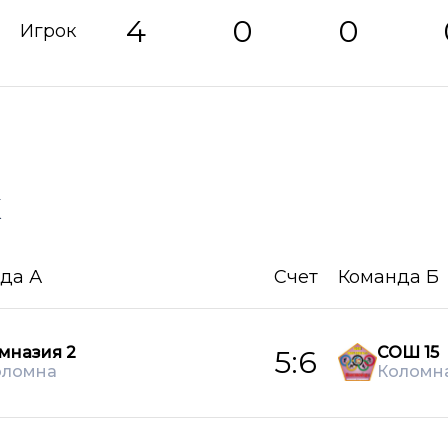
4
0
0
Игрок
х
да А
Счет
Команда Б
мназия 2
СОШ 15
5:6
оломна
Коломн