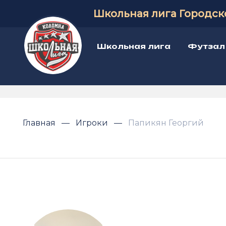
Школьная лига Городск
Школьная лига
Футзал
Главная
Игроки
Папикян Георгий