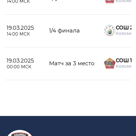
Коломна
14:00 МСК
19.03.2025
СОШ 21
1/4 финала
Коломна
14:00 МСК
19.03.2025
СОШ 15
Матч за 3 место
Коломна
00:00 МСК