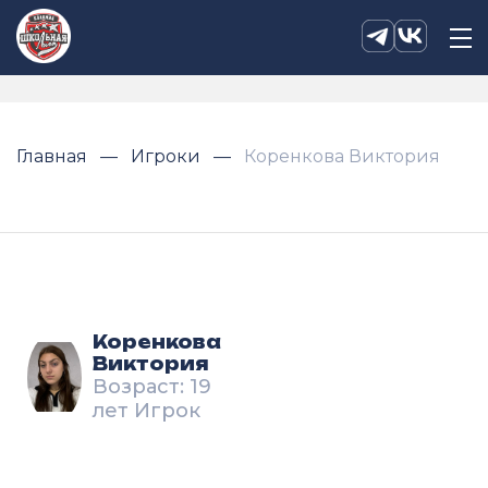
Главная
Игроки
Коренкова Виктория
Коренкова
Виктория
Возраст: 19
лет Игрок