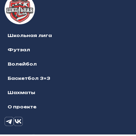
Школьная лига
Футзал
Волейбол
Баскетбол 3×3
Шахматы
О проекте
О школьной лиге