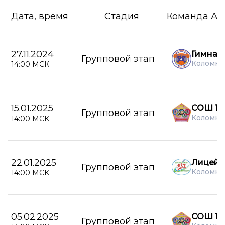
Дата, время
Стадия
Команда А
27.11.2024
Гимназ
Групповой этап
Коломна
14:00 МСК
15.01.2025
СОШ 15
Групповой этап
Коломна
14:00 МСК
22.01.2025
Лицей 
Групповой этап
Коломна
14:00 МСК
05.02.2025
СОШ 15
Групповой этап