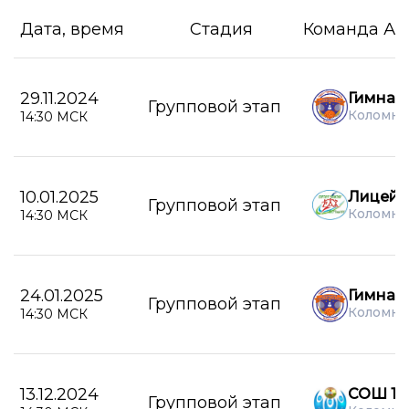
Дата, время
Стадия
Команда А
29.11.2024
Гимназ
Групповой этап
Коломна
14:30 МСК
10.01.2025
Лицей 
Групповой этап
Коломна
14:30 МСК
24.01.2025
Гимназ
Групповой этап
Коломна
14:30 МСК
13.12.2024
СОШ 16
Групповой этап