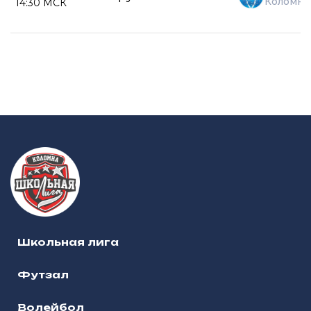
Коломна
14:30 МСК
Школьная лига
Футзал
Волейбол