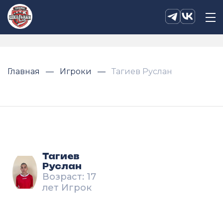
Главная
Игроки
Тагиев Руслан
Тагиев
Руслан
Возраст: 17
лет Игрок