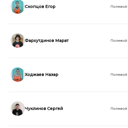
Скопцов Егор
Полевой
Фархутдинов Марат
Полевой
Ходжаев Назар
Полевой
Чуклинов Сергей
Полевой