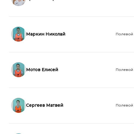
Маркин Николай
Полевой
Мотов Елисей
Полевой
Сергеев Матвей
Полевой