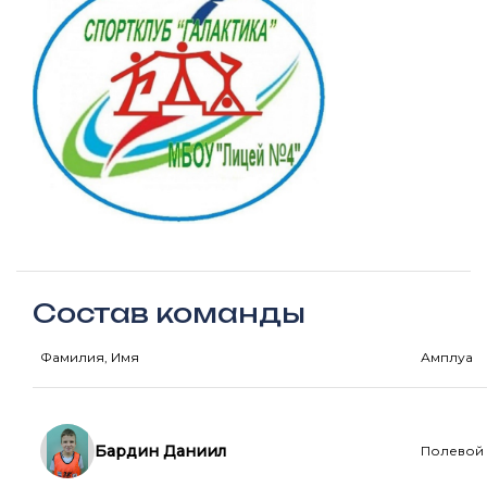
Состав команды
Фамилия, Имя
Амплуа
Бардин Даниил
Полевой