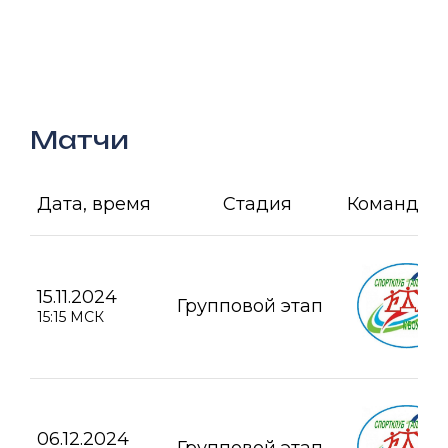
Матчи
Дата, время
Стадия
Команда А
15.11.2024
Групповой этап
15:15 МСК
06.12.2024
Групповой этап