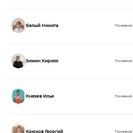
Белый Никита
Полевой
Зимин Кирилл
Полевой
Князев Илья
Полевой
Крюков Георгий
Полевой