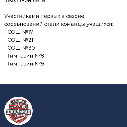
школьной лиги.
Участниками первых в сезоне
соревнований стали команды учащихся:
- СОШ №17
- СОШ №21
- СОШ №30
- Гимназии №8
- Гимназии №9