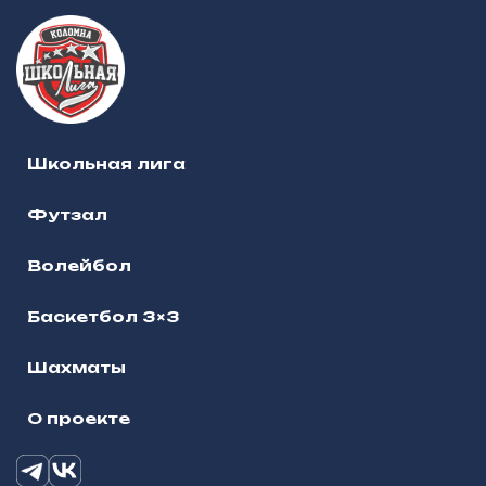
Школьная лига
Футзал
Волейбол
Баскетбол 3×3
Шахматы
О проекте