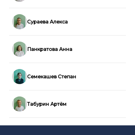
Сураева Алекса
Панкратова Анна
Семекашев Степан
Табурин Артём