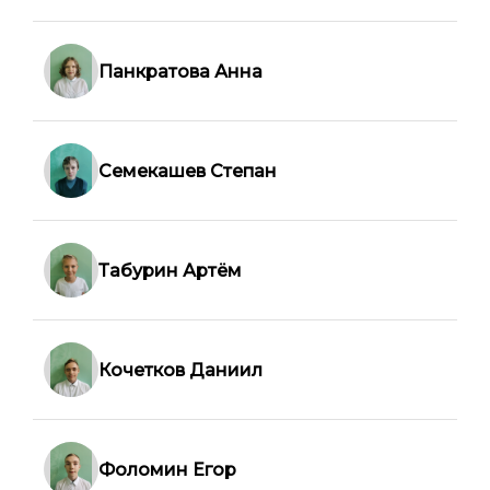
Панкратова Анна
Семекашев Степан
Табурин Артём
Кочетков Даниил
Фоломин Егор