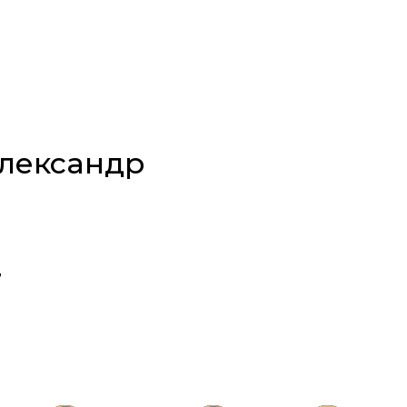
лександр
7