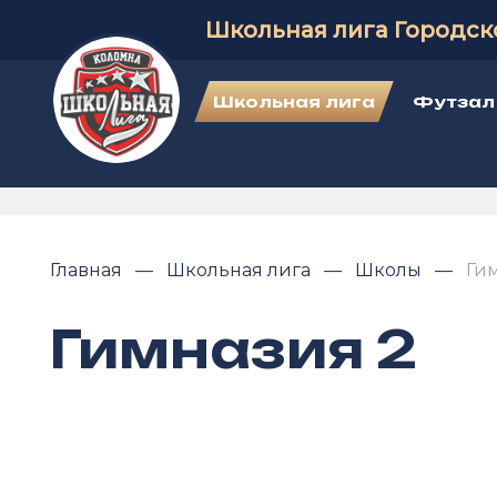
Школьная лига Городск
Школьная лига
Футзал
Главная
Школьная лига
Школы
Ги
Гимназия 2