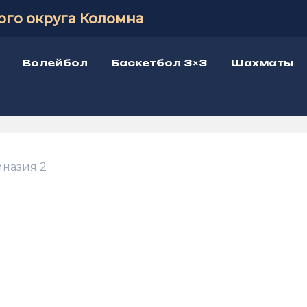
ого округа Коломна
Волейбол
Баскетбол 3×3
Шахматы
мназия 2