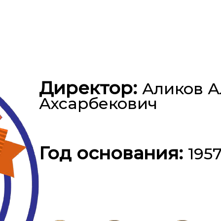
Директор:
Аликов А
Ахсарбекович
Год основания:
195