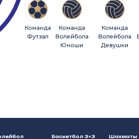
Команда
Команда
Команда
Футзал
Волейбола
Волейбола
Юноши
Девушки
олейбол
Баскетбол 3×3
Шахматы