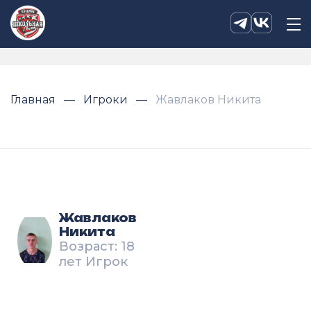
Главная
Игроки
Жавлаков Никита
Жавлаков
Никита
Возраст: 18
лет Игрок