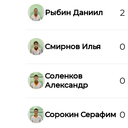
2
Рыбин Даниил
0
Смирнов Илья
Соленков
0
Александр
0
Сорокин Серафим