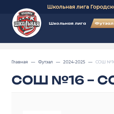
Школьная лига Городск
Школьная лига
Футзал
Главная
Футзал
2024-2025
СОШ №16
СОШ №16 – С