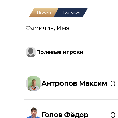
Игроки
Протокол
Фамилия, Имя
Г
Полевые игроки
0
Антропов Максим
0
Голов Фёдор