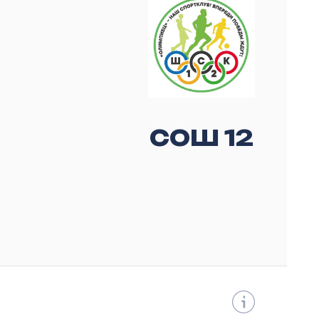
СОШ 12